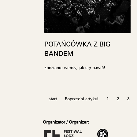
POTAŃCÓWKA Z BIG
BANDEM
Łodzianie wiedzą jak się bawić!
start
Poprzedni artykuł
1
2
3
Organizator / Organizer: