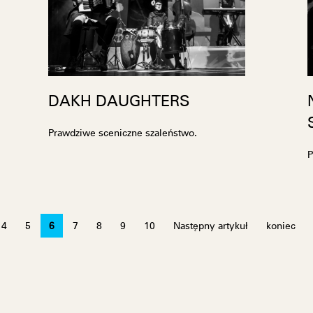
DAKH DAUGHTERS
Prawdziwe sceniczne szaleństwo.
P
4
5
6
7
8
9
10
Następny artykuł
koniec