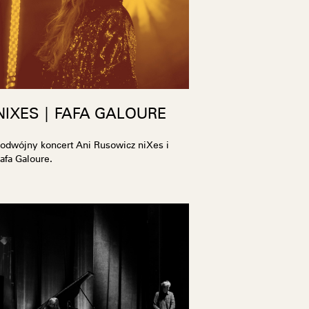
NIXES | FAFA GALOURE
odwójny koncert Ani Rusowicz niXes i
afa Galoure.