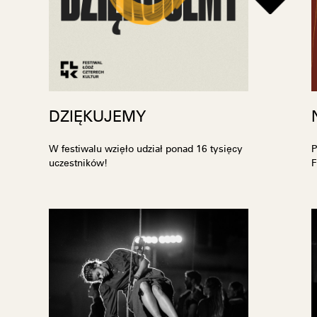
DZIĘKUJEMY
W festiwalu wzięło udział ponad 16 tysięcy
P
uczestników!
F