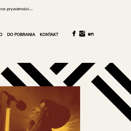
yce prywatności...
en
O
DO POBRANIA
KONTAKT