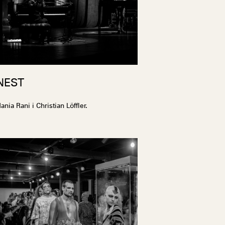
NEST
ania Rani i Christian Löffler.