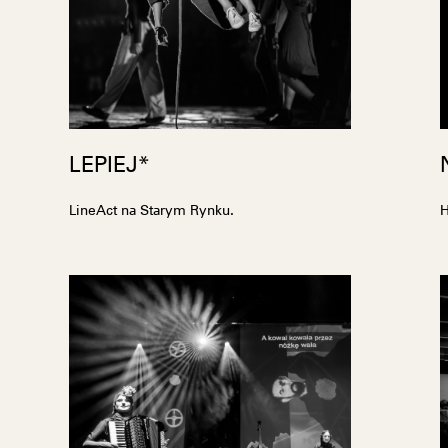
LEPIEJ*
LineAct na Starym Rynku.
H