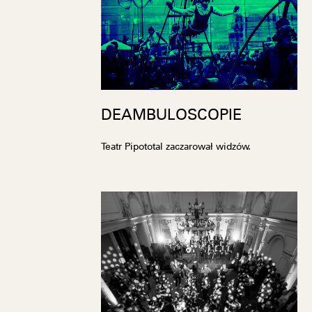
DEAMBULOSCOPIE
Teatr Pipototal zaczarował widzów.