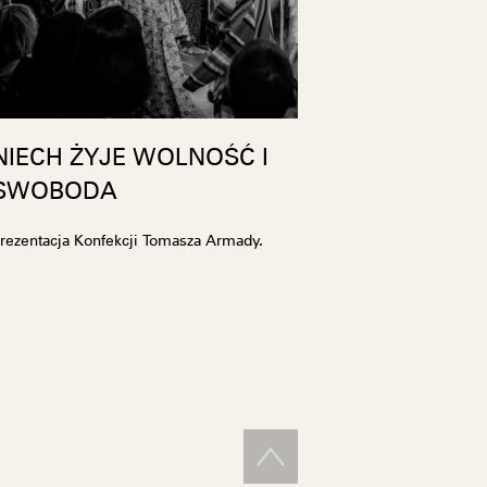
NIECH ŻYJE WOLNOŚĆ I
SWOBODA
rezentacja Konfekcji Tomasza Armady.