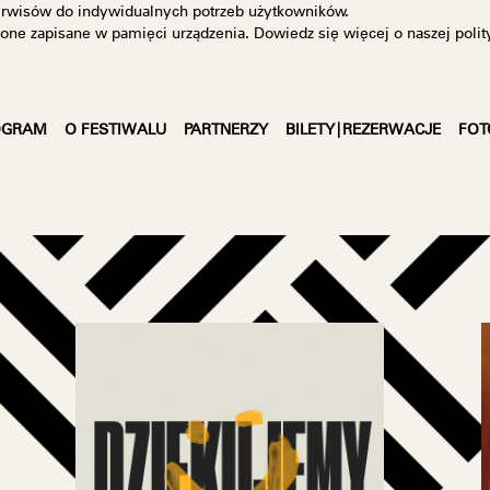
rwisów do indywidualnych potrzeb użytkowników.
ą one zapisane w pamięci urządzenia. Dowiedz się więcej o naszej
polit
OGRAM
O FESTIWALU
PARTNERZY
BILETY|REZERWACJE
FOT