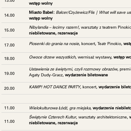
13.00
wstęp wolny
Miasto Babel:
Balcer/Czyżewicz/Flis | What will save us
14.00
wstęp wolny
Nibylandia – lecimy razem!
, warsztaty z teatrem Pinoki
15.00
niebiletowane, rezerwacje
Piosenki do grania na nosie
, koncert, Teatr Pinokio,
wst
17.00
Owoce drzew wszystkich
, wernisaż wystawy,
wstęp wo
18.00
Ustawienia ze świętymi, czyli rozmowy obrazów
, premi
19.00
Agaty Dudy-Gracz,
wydarzenie biletowane
KAMP! HOT DANCE PARTY
, koncert,
wydarzenie bile
20.00
11.00
Wielokulturowa Łódź, gra miejska
,
wydarzenie niebilet
Świątynie Czterech Kultur
, warsztaty architektoniczne,
11.00
niebiletowane, rezerwacje