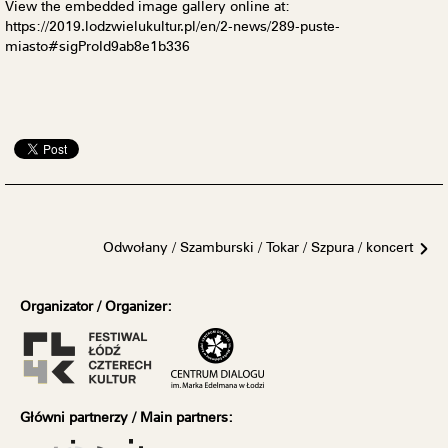
View the embedded image gallery online at:
https://2019.lodzwielukultur.pl/en/2-news/289-puste-
miasto#sigProId9ab8e1b336
Odwołany / Szamburski / Tokar / Szpura / koncert
Organizator / Organizer:
Główni partnerzy /
Main partners: